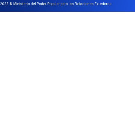
2023
©
Ministerio del Poder Popular para las Relaciones Exteriores