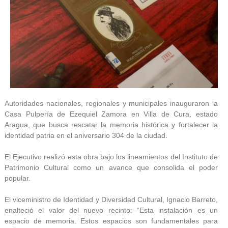
Autoridades nacionales, regionales y municipales inauguraron la
Casa Pulpería de Ezequiel Zamora en Villa de Cura, estado
Aragua, que busca rescatar la memoria histórica y fortalecer la
identidad patria en el aniversario 304 de la ciudad.
El Ejecutivo realizó esta obra bajo los lineamientos del Instituto de
Patrimonio Cultural como un avance que consolida el poder
popular.
El viceministro de Identidad y Diversidad Cultural, Ignacio Barreto,
enalteció el valor del nuevo recinto: “Esta instalación es un
espacio de memoria. Estos espacios son fundamentales para