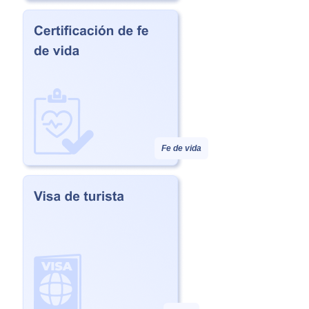
Fe de vida