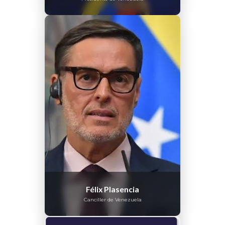
Félix Plasencia
Canciller de Venezuela