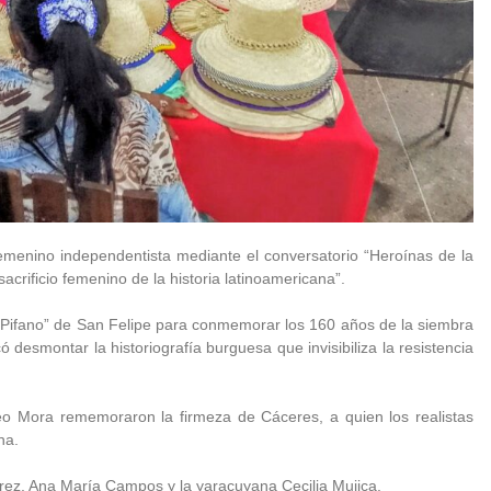
 femenino independentista mediante el conversatorio “Heroínas de la
crificio femenino de la historia latinoamericana”.
lix Pifano” de San Felipe para conmemorar los 160 años de la siembra
desmontar la historiografía burguesa que invisibiliza la resistencia
seo Mora rememoraron la firmeza de Cáceres, a quien los realistas
na.
ez, Ana María Campos y la yaracuyana Cecilia Mujica.