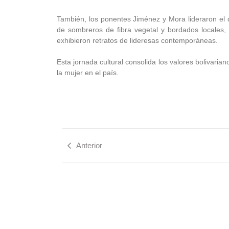
También, los ponentes Jiménez y Mora lideraron el d
de sombreros de fibra vegetal y bordados locales,
exhibieron retratos de lideresas contemporáneas.
Esta jornada cultural consolida los valores bolivaria
la mujer en el país.
Anterior