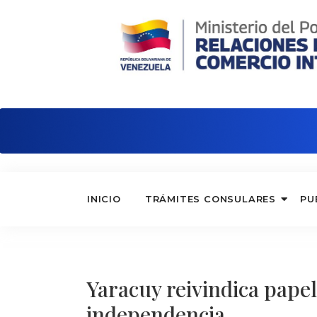
Embajada de Venezuela en Noruega
INICIO
TRÁMITES CONSULARES
PU
Yaracuy reivindica papel
independencia