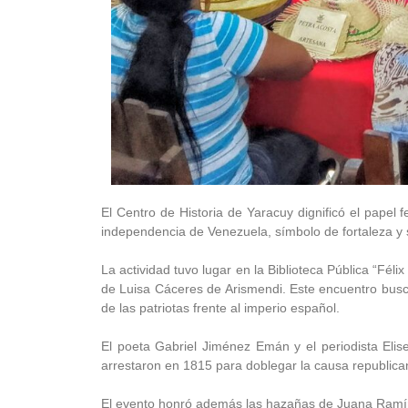
El Centro de Historia de Yaracuy dignificó el papel
independencia de Venezuela, símbolo de fortaleza y sa
La actividad tuvo lugar en la Biblioteca Pública “Fé
de Luisa Cáceres de Arismendi. Este encuentro buscó 
de las patriotas frente al imperio español.
El poeta Gabriel Jiménez Emán y el periodista Eli
arrestaron en 1815 para doblegar la causa republica
El evento honró además las hazañas de Juana Ramír