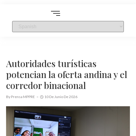
Autoridades turísticas
potencian la oferta andina y el
corredor binacional
By
Prensa MPPRE
10 De Junio De 2026