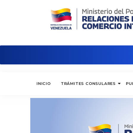
Embajada de Venezuela en Noruega
INICIO
TRÁMITES CONSULARES
PU