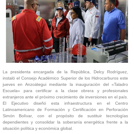
La presidenta encargada de la República, Delcy Rodríguez,
instaló el Consejo Académico Superior de los Hidrocarburos este
jueves en Anzoátegui mediante la inauguración del «Taladro
Escuela» para certificar a la clase obrera y profesionales
extranjeros ante el próximo crecimiento de inversiones en el país.
El Ejecutivo diseñó esta infraestructura en el Centro
Latinoamericano de Formación y Certificación en Perforación
Simón Bolívar, con el propósito de sustituir tecnologías
dependientes y consolidar la soberanía energética frente a la
situación política y económica global.