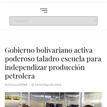
Gobierno bolivariano activa
poderoso taladro escuela para
independizar producción
petrolera
By
Prensa MPPRE
28 De Mayo De 2026