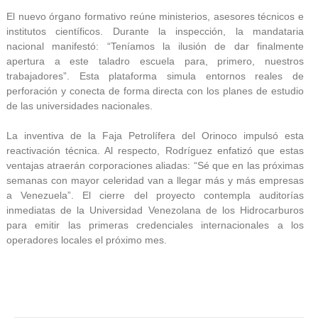
El nuevo órgano formativo reúne ministerios, asesores técnicos e
institutos científicos. Durante la inspección, la mandataria
nacional manifestó: “Teníamos la ilusión de dar finalmente
apertura a este taladro escuela para, primero, nuestros
trabajadores”. Esta plataforma simula entornos reales de
perforación y conecta de forma directa con los planes de estudio
de las universidades nacionales.
La inventiva de la Faja Petrolífera del Orinoco impulsó esta
reactivación técnica. Al respecto, Rodríguez enfatizó que estas
ventajas atraerán corporaciones aliadas: “Sé que en las próximas
semanas con mayor celeridad van a llegar más y más empresas
a Venezuela”. El cierre del proyecto contempla auditorías
inmediatas de la Universidad Venezolana de los Hidrocarburos
para emitir las primeras credenciales internacionales a los
operadores locales el próximo mes.