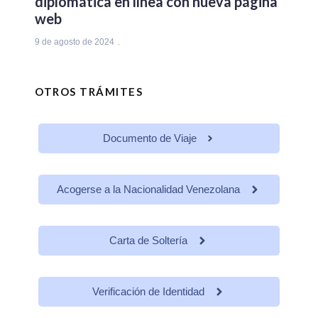
diplomática en línea con nueva página
web
9 de agosto de 2024
OTROS TRÁMITES
Documento de Viaje
Acogerse a la Nacionalidad Venezolana
Carta de Soltería
Verificación de Identidad