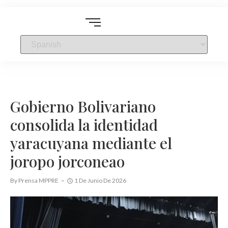
Gobierno Bolivariano
consolida la identidad
yaracuyana mediante el
joropo jorconeao
By
Prensa MPPRE
1 De Junio De 2026