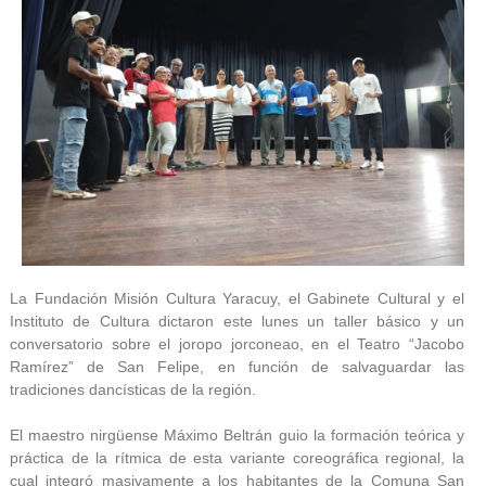
La Fundación Misión Cultura Yaracuy, el Gabinete Cultural y el
Instituto de Cultura dictaron este lunes un taller básico y un
conversatorio sobre el joropo jorconeao, en el Teatro “Jacobo
Ramírez” de San Felipe, en función de salvaguardar las
tradiciones dancísticas de la región.
El maestro nirgüense Máximo Beltrán guio la formación teórica y
práctica de la rítmica de esta variante coreográfica regional, la
cual integró masivamente a los habitantes de la Comuna San