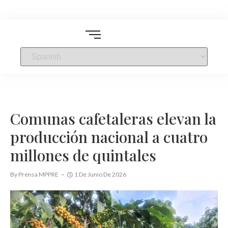
Comunas cafetaleras elevan la
producción nacional a cuatro
millones de quintales
By
Prensa MPPRE
1 De Junio De 2026